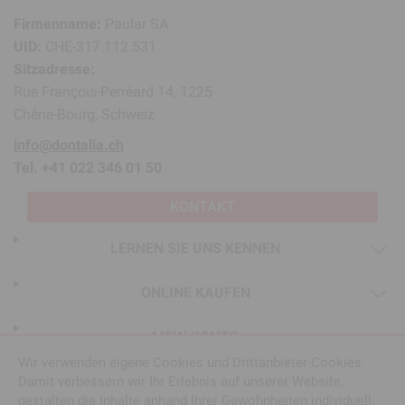
Firmenname:
Paular SA
UID:
CHE-317.112.531
Sitzadresse:
Rue François-Perréard 14, 1225
Chêne-Bourg, Schweiz
info@dontalia.ch
Tel. +41 022 346 01 50
KONTAKT
LERNEN SIE UNS KENNEN
ONLINE KAUFEN
MEIN KONTO
Wir verwenden eigene Cookies und Drittanbieter-Cookies.
Damit verbessern wir Ihr Erlebnis auf unserer Website,
gestalten die Inhalte anhand Ihrer Gewohnheiten individuell,